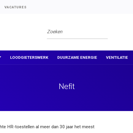
VACATURES
LOODGIETERSWERK
DUURZAME ENERGIE
VENTILATIE
Nefit
chte HR-toestellen al meer dan 30 jaar het meest