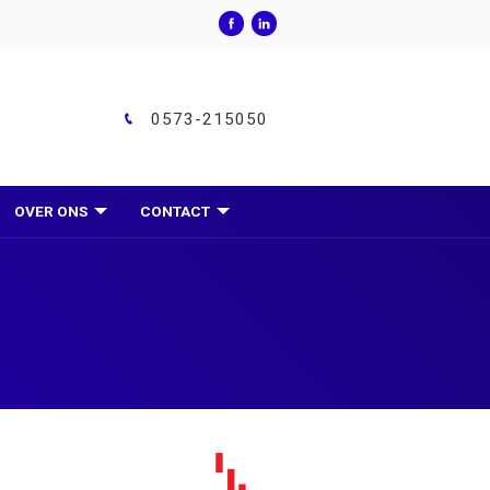
0573-215050
OVER ONS
CONTACT